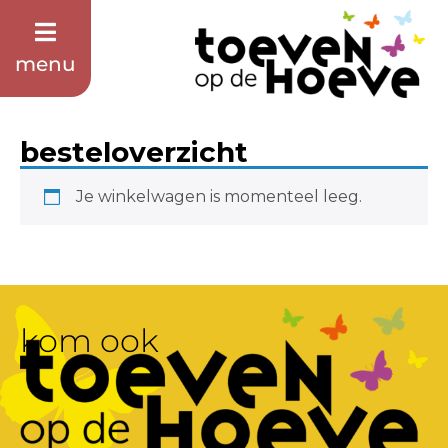
menu
besteloverzicht
Je winkelwagen is momenteel leeg.
kom ook