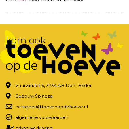
kom ook
Vuurvlinder 6, 3734 AB Den Dolder
Gebouw Spinoza
hetisgoed@toevenopdehoeve.nl
algemene voorwaarden
privacyverklaring